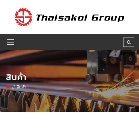
GET A QUOTE
ชื่อผู้สนใจ * :
ชื่อบริษัท :
สินค้า
เบอร์ติดต่อกลับ * :
สินค้า
อีเมล * :