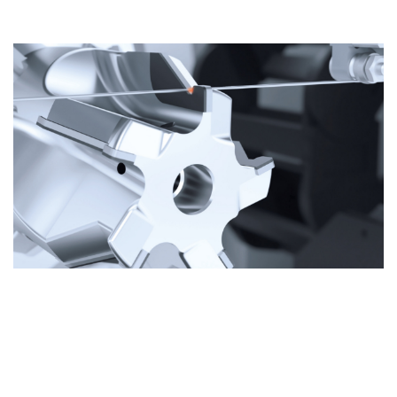
Sharpening and Eroding Machines