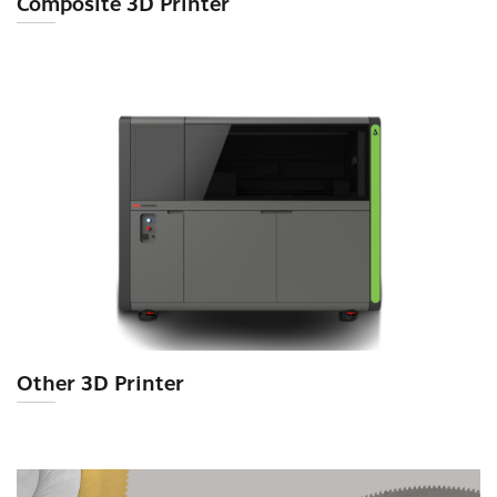
Composite 3D Printer
Other 3D Printer