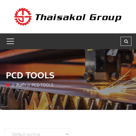
GET A QUOTE
ชื่อผู้สนใจ * :
ชื่อบริษัท :
PCD TOOLS
เบอร์ติดต่อกลับ * :
สินค้า
PCD TOOLS
อีเมล * :