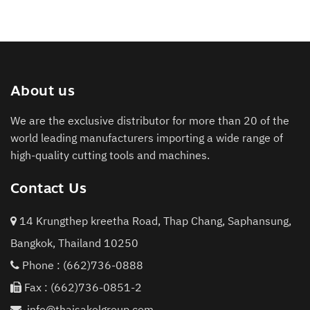
About us
We are the exclusive distributor for more than 20 of the
world leading manufacturers importing a wide range of
high-quality cutting tools and machines.
Contact Us
14 Krungthep kreetha Road, Thap Chang, Saphansung,
Bangkok, Thailand 10250
Phone :
(662)736-0888
Fax : (662)736-0851-2
info@thaisakolgroup.com