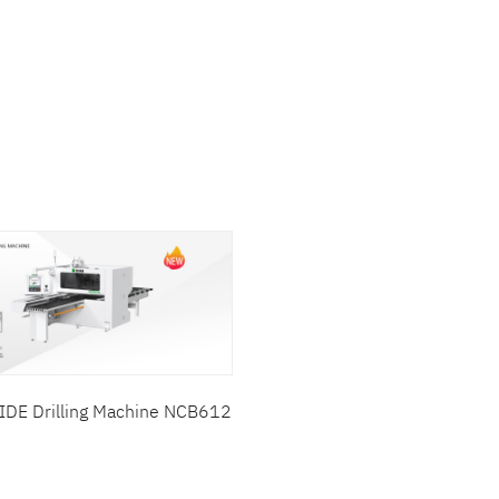
าที่สนใจ :
NG MACHINES
CHINE
สินค้าที่สนใจ :
MACHINES
 MACHINES
ะเอียดเพิ่มเติม :
CHINES
IDE Drilling Machine NCB612