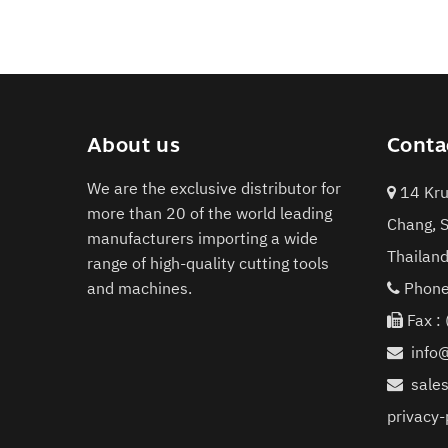
About us
Conta
We are the exclusive distributor for
14 Kru
more than 20 of the world leading
Chang, 
manufacturers importing a wide
Thailan
range of high-quality cutting tools
and machines.
Phone
Fax :
info
sale
privacy-