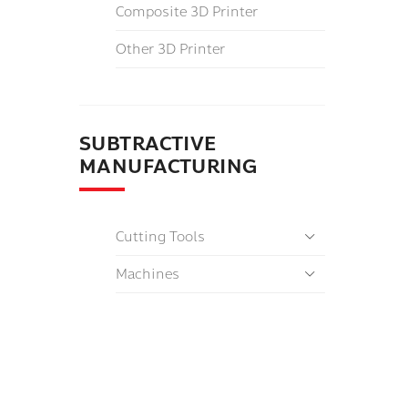
Composite 3D Printer
Other 3D Printer
SUBTRACTIVE
MANUFACTURING
Cutting Tools
Machines