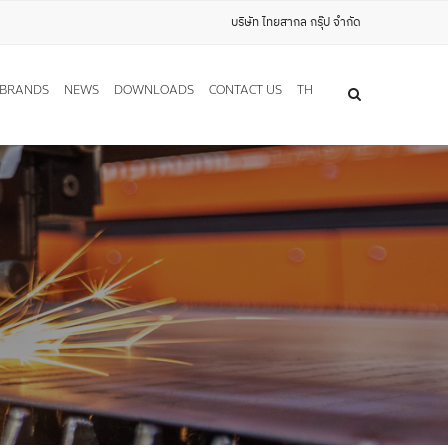
บริษัท ไทยสากล กรุ๊ป จำกัด
BRANDS
NEWS
DOWNLOADS
CONTACT US
TH