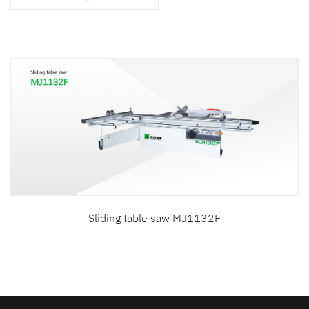
สินค้าที่สนใจ :
หมวดสินค้าที่สนใจ :
รายละเอียดเพิ่มเติม :
Sliding table saw MJ1132F