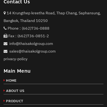
Contact Us
14 Krungthep kreetha Road, Thap Chang, Saphansung,
Bangkok, Thailand 10250
Phone :
(662)736-0888
Fax : (662)736-0851-2
info@thaisakolgroup.com
sales@thaisakolgroup.com
privacy-policy
Main Menu
HOME
ABOUT US
PRODUCT