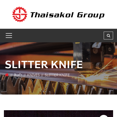
GET A QUOTE
ชื่อผู้สนใจ * :
ชื่อบริษัท :
SLITTER KNIFE
เบอร์ติดต่อกลับ * :
สินค้า
KNIVES
SLITTER KNIFE
อีเมล * :