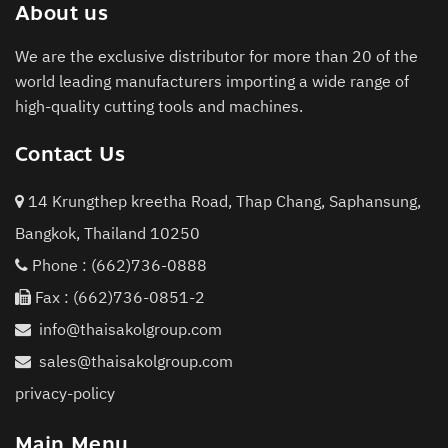
About us
We are the exclusive distributor for more than 20 of the
world leading manufacturers importing a wide range of
high-quality cutting tools and machines.
Contact Us
14 Krungthep kreetha Road, Thap Chang, Saphansung,
Bangkok, Thailand 10250
Phone :
(662)736-0888
Fax : (662)736-0851-2
info@thaisakolgroup.com
sales@thaisakolgroup.com
privacy-policy
Main Menu