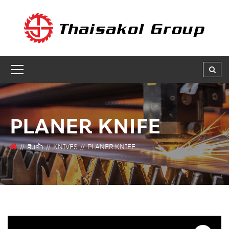
GET A QUOTE
ชื่อผู้สนใจ * :
ชื่อบริษัท :
PLANER KNIFE
เบอร์ติดต่อกลับ * :
สินค้า
KNIVES
PLANER KNIFE
อีเมล * :