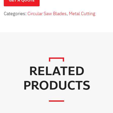
GET A QUOTE
Categories:
Circular Saw Blades
,
Metal Cutting
RELATED
PRODUCTS