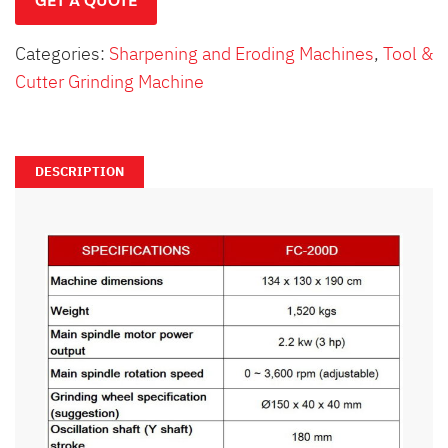
GET A QUOTE
Categories:
Sharpening and Eroding Machines
,
Tool &
Cutter Grinding Machine
DESCRIPTION