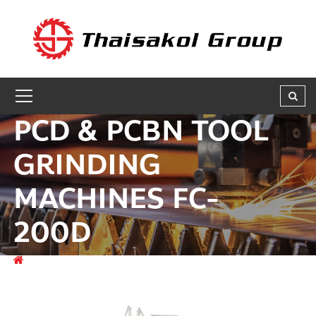
GET A QUOTE
ชื่อผู้สนใจ * :
PCD & PCBN TOOL
ชื่อบริษัท :
GRINDING
MACHINES FC-
เบอร์ติดต่อกลับ * :
200D
อีเมล * :
สินค้า
SHARPENING AND ERODING MACHINES
PCD
& PCBN TOOL GRINDING MACHINES FC-200D