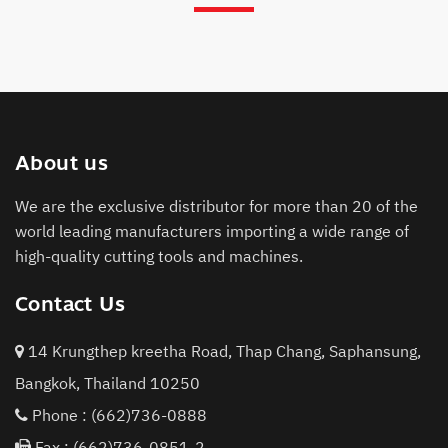
About us
We are the exclusive distributor for more than 20 of the
world leading manufacturers importing a wide range of
high-quality cutting tools and machines.
Contact Us
14 Krungthep kreetha Road, Thap Chang, Saphansung,
Bangkok, Thailand 10250
Phone :
(662)736-0888
Fax : (662)736-0851-2