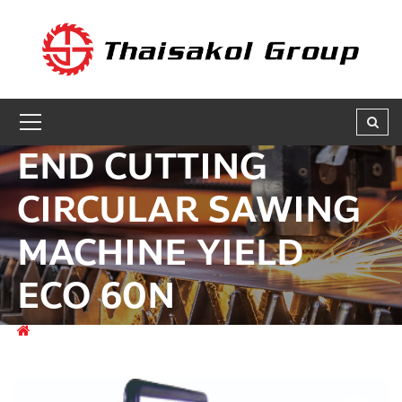
GET A QUOTE
ชื่อผู้สนใจ * :
END CUTTING
ชื่อบริษัท :
CIRCULAR SAWING
MACHINE YIELD
เบอร์ติดต่อกลับ * :
ECO 60N
อีเมล * :
สินค้า
FERROUS METAL CUTTING MACHINES
END
CUTTING CIRCULAR SAWING MACHINE YIELD ECO 60N