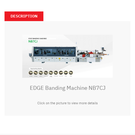
DESCRIPTION
EDGE Banding Machine NB7CJ
Click on the picture to view more details