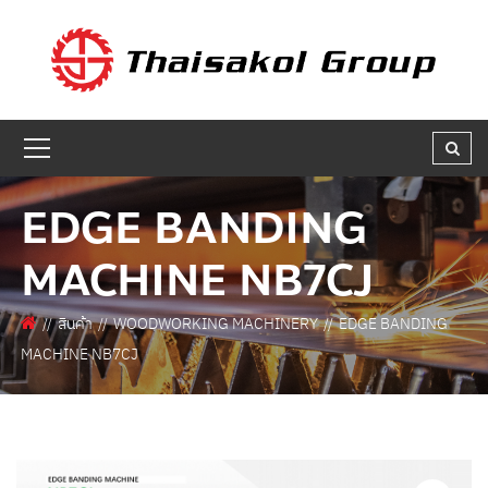
GET A QUOTE
ชื่อผู้สนใจ * :
EDGE BANDING
ชื่อบริษัท :
MACHINE NB7CJ
เบอร์ติดต่อกลับ * :
สินค้า
WOODWORKING MACHINERY
EDGE BANDING
MACHINE NB7CJ
อีเมล * :