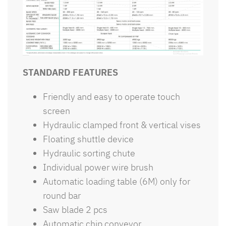
STANDARD FEATURES
Friendly and easy to operate touch
screen
Hydraulic clamped front & vertical vises
Floating shuttle device
Hydraulic sorting chute
Individual power wire brush
Automatic loading table (6M) only for
round bar
Saw blade 2 pcs
Automatic chip conveyor