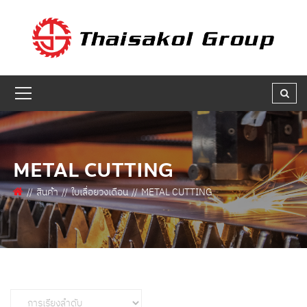
GET A QUOTE
ชื่อผู้สนใจ * :
ชื่อบริษัท :
METAL CUTTING
เบอร์ติดต่อกลับ * :
สินค้า
ใบเลื่อยวงเดือน
METAL CUTTING
อีเมล * :