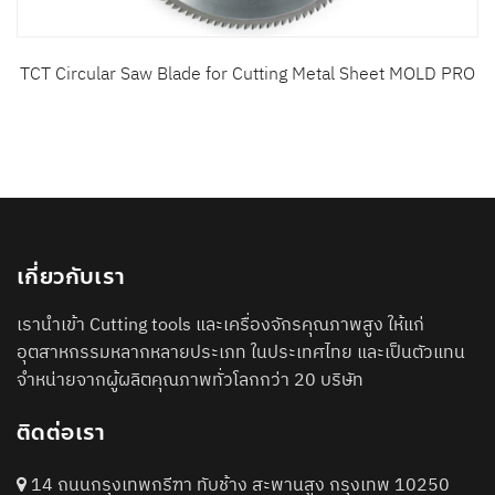
TCT Circular Saw Blade for Cutting Metal Sheet MOLD PRO
เกี่ยวกับเรา
เรานำเข้า Cutting tools และเครื่องจักรคุณภาพสูง ให้แก่
อุตสาหกรรมหลากหลายประเภท ในประเทศไทย และเป็นตัวแทน
จำหน่ายจากผู้ผลิตคุณภาพทั่วโลกกว่า 20 บริษัท
ติดต่อเรา
14 ถนนกรุงเทพกรีฑา ทับช้าง สะพานสูง กรุงเทพ 10250