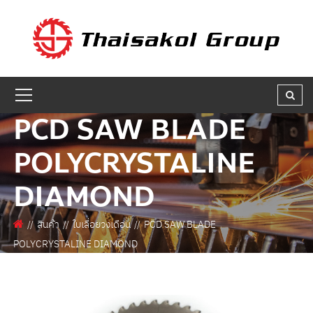
GET A QUOTE
ชื่อผู้สนใจ * :
PCD SAW BLADE
ชื่อบริษัท :
POLYCRYSTALINE
DIAMOND
เบอร์ติดต่อกลับ * :
สินค้า
ใบเลื่อยวงเดือน
PCD SAW BLADE
POLYCRYSTALINE DIAMOND
อีเมล * :