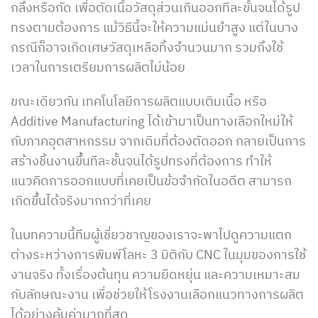
กลึงหรือกัด เพื่อตัดเนื้อวัสดุส่วนเกินออกทีละขั้นจนได้รูป
ทรงตามต้องการ แม้วิธีนี้จะให้ความแม่นยำสูง แต่ในบาง
กรณีก็อาจเกิดเศษวัสดุเหลือทิ้งจำนวนมาก รวมถึงใช้
เวลาในการเตรียมการผลิตไม่น้อย
ขณะเดียวกัน เทคโนโลยีการผลิตแบบเติมเนื้อ หรือ
Additive Manufacturing ได้เข้ามาเป็นทางเลือกใหม่ให้
กับภาคอุตสาหกรรม จากเดิมที่ต้องตัดออก กลายเป็นการ
สร้างชิ้นงานขึ้นทีละชั้นจนได้รูปทรงที่ต้องการ ทำให้
แนวคิดการออกแบบที่เคยเป็นข้อจำกัดในอดีต สามารถ
เกิดขึ้นได้จริงมากกว่าที่เคย
ในบทความนี้ทีมผู้เชี่ยวชาญของเราจะพาไปดูความแตก
ต่างระหว่างการพิมพ์โลหะ 3 มิติกับ CNC ในมุมของการใช้
งานจริง ทั้งเรื่องต้นทุน ความยืดหยุ่น และความเหมาะสม
กับลักษณะงาน เพื่อช่วยให้โรงงานเลือกแนวทางการผลิต
ได้อย่างคุ้มค่ามากที่สุด