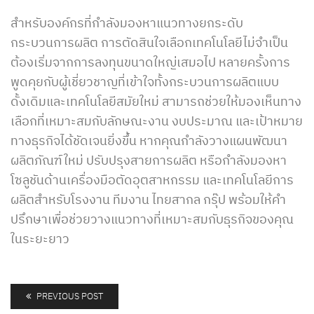
สำหรับองค์กรที่กำลังมองหาแนวทางยกระดับ
กระบวนการผลิต การตัดสินใจเลือกเทคโนโลยีไม่จำเป็น
ต้องเริ่มจากการลงทุนขนาดใหญ่เสมอไป หลายครั้งการ
พูดคุยกับผู้เชี่ยวชาญที่เข้าใจทั้งกระบวนการผลิตแบบ
ดั้งเดิมและเทคโนโลยีสมัยใหม่ สามารถช่วยให้มองเห็นทาง
เลือกที่เหมาะสมกับลักษณะงาน งบประมาณ และเป้าหมาย
ทางธุรกิจได้ชัดเจนยิ่งขึ้น หากคุณกำลังวางแผนพัฒนา
ผลิตภัณฑ์ใหม่ ปรับปรุงสายการผลิต หรือกำลังมองหา
โซลูชันด้าน
เครื่องมือตัดอุตสาหกรรม
และเทคโนโลยีการ
ผลิตสำหรับโรงงาน ทีมงาน ไทยสากล กรุ๊ป พร้อมให้คำ
ปรึกษาเพื่อช่วยวางแนวทางที่เหมาะสมกับธุรกิจของคุณ
ในระยะยาว
PREVIOUS POST