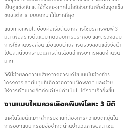
เป็นคู่แข่งกัน แต่ใช้ทั้งสองเทคโนโลยีร่วมกันเพื่อดึงจุดแข็ง
ของแต่ละระบบออกมาให้มากที่สุด
แนวทางที่พบได้บ่อยคือเริ่มต้นจากการใช้
บริการพิมพ์ 3
มิติ
เพื่อสร้างต้นแบบ ทดสอบการประกอบ และตรวจสอบ
การใช้งานจริงก่อน เมื่อแบบผ่านการตรวจสอบแล้วจึงนำ
ไปผลิตด้วยกระบวนการตัดเฉือนสำหรับการผลิตจำนวน
มาก
วิธีนี้ช่วยลดความเสี่ยงจากการแก้ไขแบบในช่วงท้าย
โครงการ ลดต้นทุนที่เกิดจากความผิดพลาด และช่วย
ให้การพัฒนาผลิตภัณฑ์ใหม่ดำเนินไปได้รวดเร็วยิ่งขึ้น
งานแบบไหนควรเลือกพิมพ์โลหะ
3
มิติ
เทคโนโลยีนี้เหมาะสำหรับงานที่ต้องการความยืดหยุ่นใน
การออกแบบ หรือมีข้อจำกัดด้านจำนวนการผลิต เช่น