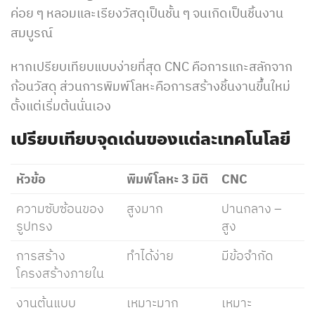
ค่อย ๆ หลอมและเรียงวัสดุเป็นชั้น ๆ จนเกิดเป็นชิ้นงาน
สมบูรณ์
หากเปรียบเทียบแบบง่ายที่สุด CNC คือการแกะสลักจาก
ก้อนวัสดุ ส่วนการพิมพ์โลหะคือการสร้างชิ้นงานขึ้นใหม่
ตั้งแต่เริ่มต้นนั่นเอง
เปรียบเทียบจุดเด่นของแต่ละเทคโนโลยี
หัวข้อ
พิมพ์โลหะ
3
มิติ
CNC
ความซับซ้อนของ
สูงมาก
ปานกลาง –
รูปทรง
สูง
การสร้าง
ทำได้ง่าย
มีข้อจำกัด
โครงสร้างภายใน
งานต้นแบบ
เหมาะมาก
เหมาะ