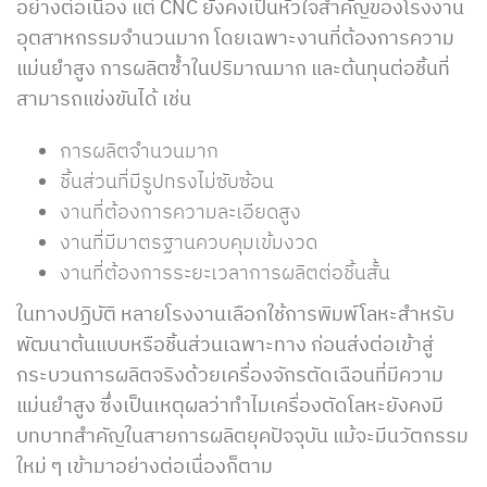
อย่างต่อเนื่อง แต่ CNC ยังคงเป็นหัวใจสำคัญของโรงงาน
อุตสาหกรรมจำนวนมาก โดยเฉพาะงานที่ต้องการความ
แม่นยำสูง การผลิตซ้ำในปริมาณมาก และต้นทุนต่อชิ้นที่
สามารถแข่งขันได้ เช่น
การผลิตจำนวนมาก
ชิ้นส่วนที่มีรูปทรงไม่ซับซ้อน
งานที่ต้องการความละเอียดสูง
งานที่มีมาตรฐานควบคุมเข้มงวด
งานที่ต้องการระยะเวลาการผลิตต่อชิ้นสั้น
ในทางปฏิบัติ หลายโรงงานเลือกใช้การพิมพ์โลหะสำหรับ
พัฒนาต้นแบบหรือชิ้นส่วนเฉพาะทาง ก่อนส่งต่อเข้าสู่
กระบวนการผลิตจริงด้วยเครื่องจักรตัดเฉือนที่มีความ
แม่นยำสูง ซึ่งเป็นเหตุผลว่าทำไม
เครื่องตัดโลหะ
ยังคงมี
บทบาทสำคัญในสายการผลิตยุคปัจจุบัน แม้จะมีนวัตกรรม
ใหม่ ๆ เข้ามาอย่างต่อเนื่องก็ตาม