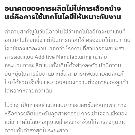
อนาคตของการผลิตไม่ใช่การเลือกข้าง
แต่คือการใช้เทคโนโลยีให้เหมาะกับงาน
คำถามสำคัญในวันนี้อาจไม่ใช่ว่าเทคโนโลยีใดจะมาแทนที่
อีกเทคโนโลยีหนึ่ง แต่เป็นการเลือกใช้เครื่องมือให้เหมาะกับ
โจทย์ของแต่ละงานมากกว่า โรงงานที่สามารถผสมผสาน
การผลิตแบบ Additive Manufacturing เข้ากับ
กระบวนการผลิตแบบดั้งเดิมได้อย่างลงตัว มักมีความ
ยืดหยุ่นในการรับงานมากขึ้น สามารถพัฒนาผลิตภัณฑ์
ใหม่ได้รวดเร็วขึ้น และตอบสนองความต้องการของลูกค้า
ได้หลากหลายกว่าเดิม
ไม่ว่าจะเป็นการสร้างต้นแบบ การผลิตชิ้นส่วนเฉพาะทาง
หรือการผลิตในระดับอุตสาหกรรม การเข้าใจจุดแข็งของ
แต่ละเทคโนโลยีคือกุญแจสำคัญที่จะช่วยให้การลงทุนเกิด
ความคุ้มค่าสูงสุดในระยะยาว