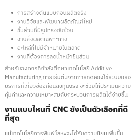
การสร้างต้นแบบก่อนผลิตจริง
งานวิจัยและพัฒนาผลิตภัณฑ์ใหม่
ชิ้นส่วนที่มีรูปทรงซับซ้อน
งานสั่งผลิตเฉพาะทาง
อะไหล่ที่ไม่มีจำหน่ายในตลาด
งานที่ต้องการลดน้ำหนักชิ้นส่วน
สำหรับองค์กรที่กำลังศึกษาเทคโนโลยี Additive
Manufacturing การเริ่มต้นจากการทดลองใช้ระบบหรือ
บริการที่เกี่ยวข้องก่อนลงทุนจริง จะช่วยให้ประเมินความ
คุ้มค่าและความเหมาะสมกับกระบวนการผลิตได้ง่ายขึ้น
งานแบบไหนที่
CNC
ยังเป็นตัวเลือกที่ดี
ที่สุด
แม้เทคโนโลยีการพิมพ์โลหะจะได้รับความนิยมเพิ่มขึ้น