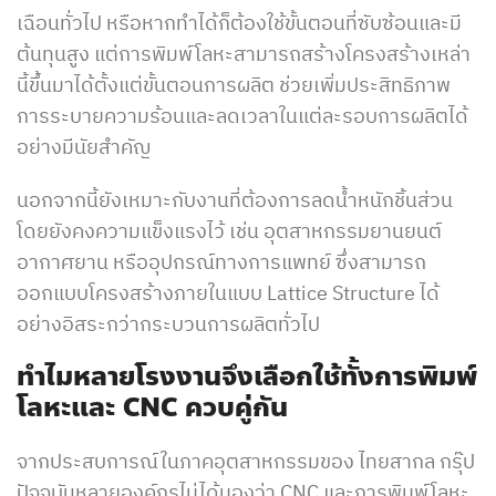
เฉือนทั่วไป หรือหากทำได้ก็ต้องใช้ขั้นตอนที่ซับซ้อนและมี
ต้นทุนสูง แต่การพิมพ์โลหะสามารถสร้างโครงสร้างเหล่า
นี้ขึ้นมาได้ตั้งแต่ขั้นตอนการผลิต ช่วยเพิ่มประสิทธิภาพ
การระบายความร้อนและลดเวลาในแต่ละรอบการผลิตได้
อย่างมีนัยสำคัญ
นอกจากนี้ยังเหมาะกับงานที่ต้องการลดน้ำหนักชิ้นส่วน
โดยยังคงความแข็งแรงไว้ เช่น อุตสาหกรรมยานยนต์
อากาศยาน หรืออุปกรณ์ทางการแพทย์ ซึ่งสามารถ
ออกแบบโครงสร้างภายในแบบ Lattice Structure ได้
อย่างอิสระกว่ากระบวนการผลิตทั่วไป
ทำไมหลายโรงงานจึงเลือกใช้ทั้งการพิมพ์
โลหะและ
CNC
ควบคู่กัน
จากประสบการณ์ในภาคอุตสาหกรรมของ ไทยสากล กรุ๊ป
ปัจจุบันหลายองค์กรไม่ได้มองว่า CNC และการพิมพ์โลหะ