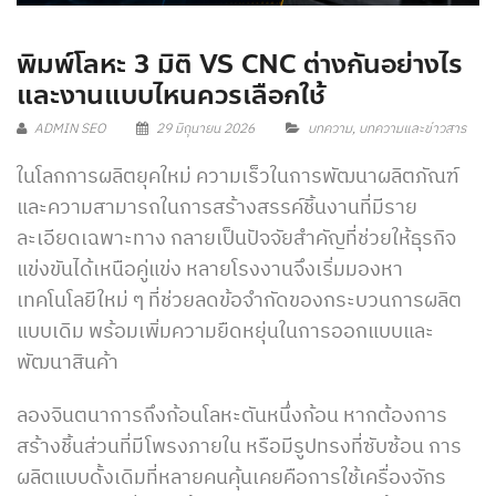
พิมพ์โลหะ 3 มิติ VS CNC ต่างกันอย่างไร
และงานแบบไหนควรเลือกใช้
ADMIN SEO
29 มิถุนายน 2026
บทความ
,
บทความและข่าวสาร
ในโลกการผลิตยุคใหม่ ความเร็วในการพัฒนาผลิตภัณฑ์
และความสามารถในการสร้างสรรค์ชิ้นงานที่มีราย
ละเอียดเฉพาะทาง กลายเป็นปัจจัยสำคัญที่ช่วยให้ธุรกิจ
แข่งขันได้เหนือคู่แข่ง หลายโรงงานจึงเริ่มมองหา
เทคโนโลยีใหม่ ๆ ที่ช่วยลดข้อจำกัดของกระบวนการผลิต
แบบเดิม พร้อมเพิ่มความยืดหยุ่นในการออกแบบและ
พัฒนาสินค้า
ลองจินตนาการถึงก้อนโลหะตันหนึ่งก้อน หากต้องการ
สร้างชิ้นส่วนที่มีโพรงภายใน หรือมีรูปทรงที่ซับซ้อน การ
ผลิตแบบดั้งเดิมที่หลายคนคุ้นเคยคือการใช้เครื่องจักร