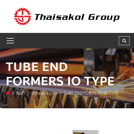
GET A QUOTE
ชื่อผู้สนใจ * :
ชื่อบริษัท :
TUBE END
FORMERS IO TYPE
เบอร์ติดต่อกลับ * :
สินค้า
เครื่องแปรรูปท่อ
TUBE END FORMERS IO TYPE
อีเมล * :