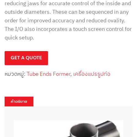
reducing jaws for accurate control of the inside and
outside diameters. These can be sequenced in any
order for improved accuracy and reduced ovality.
The I/O also incorporates a touch screen control for
quick setup.
GET A QUOTE
หมวดหมู่:
Tube Ends Former
,
เครื่องแปรรูปท่อ
คำอธิบาย