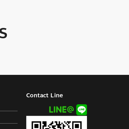
S
Contact Line