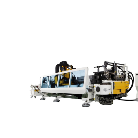
สินค้
หมวด
รายล