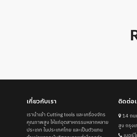
เกี่ยวกับเรา
ติดต่อ
เรานำเข้า Cutting tools และเครื่องจักร
14 ถนน
คุณภาพสูง ให้แก่อุตสาหกรรมหลากหลาย
สูง กรุ
ประเภท ในประเทศไทย และเป็นตัวแทน
เบอร์โ