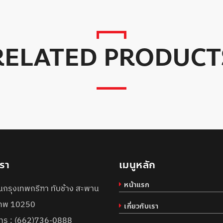
RELATED PRODUCT
เรา
เมนูหลัก
หน้าแรก
กรุงเทพกรีฑา ทับช้าง สะพาน
งเทพ 10250
เกี่ยวกับเรา
ทร :
(662)736-0888