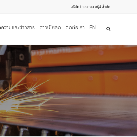
บริษัท ไทยสากล กรุ๊ป จำกัด
ความและข่าวสาร
ดาวน์โหลด
ติดต่อเรา
EN
ุ NON-FERROUS อื่นๆ
)