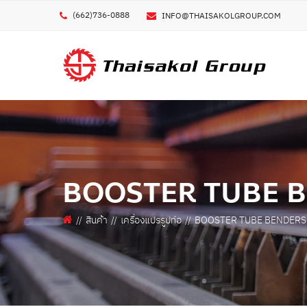
(662)736-0888
INFO@THAISAKOLGROUP.COM
GE
ชื่อผ
ชื่อบ
เครื่องพิมพ์โลหะ 3 มิติ
เครื่งพิมพ์ POLYMER/ELASTOMER 3 มิติ
BOOSTER TUBE B
เครื่องพิมพ์ คอมโพสิท 3 มิติ
เบอร
เครื่องพิมพ์ 3 มิติ อื่นๆ
สินค้า
เครื่องแปรรูปท่อ
BOOSTER TUBE BENDERS 
อีเมล