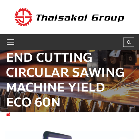
GET A QUOTE
ชื่อผู้สนใจ * :
END CUTTING
ชื่อบริษัท :
CIRCULAR SAWING
MACHINE YIELD
เบอร์ติดต่อกลับ * :
ECO 60N
อีเมล * :
สินค้า
เครื่องตัดโลหะ
END CUTTING CIRCULAR
SAWING MACHINE YIELD ECO 60N