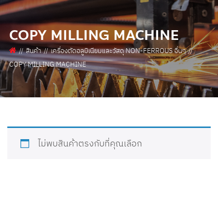
COPY MILLING MACHINE
สินค้า
เครื่องตัดอลูมิเนียมและวัสดุ NON-FERROUS อื่นๆ
COPY MILLING MACHINE
ไม่พบสินค้าตรงกับที่คุณเลือก