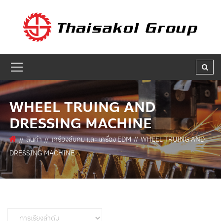
GET A QUOTE
ชื่อผู้สนใจ * :
ชื่อบริษัท :
WHEEL TRUING AND
DRESSING MACHINE
เบอร์ติดต่อกลับ * :
สินค้า
เครื่องลับคม และ เครื่อง EDM
WHEEL TRUING AND
DRESSING MACHINE
อีเมล * :