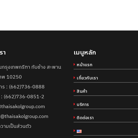
เรา
เมนูหลัก
หน้าแรก
กรุงเทพกรีฑา ทับช้าง สะพาน
งเทพ 10250
เกี่ยวกับเรา
ทร :
(662)736-0888
สินค้า
์ : (662)736-0851-2
บริการ
@thaisakolgroup.com
s@thaisakolgroup.com
ติดต่อเรา
วามเป็นส่วนตัว