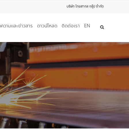
บริษัท ไทยสากล กรุ๊ป จำกัด
ความและข่าวสาร
ดาวน์โหลด
ติดต่อเรา
EN
ุ NON-FERROUS อื่นๆ
)