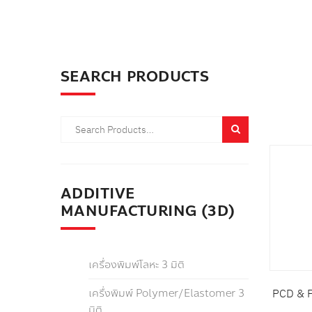
สินค้
หมวด
SEARCH PRODUCTS
รายล
ADDITIVE
MANUFACTURING (3D)
เครื่องพิมพ์โลหะ 3 มิติ
เครื่งพิมพ์ Polymer/Elastomer 3
PCD & P
มิติ