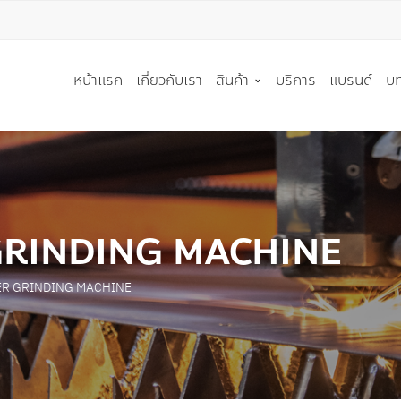
T A QUOTE
หน้าแรก
เกี่ยวกับเรา
สินค้า
บริการ
แบรนด์
บท
ู้สนใจ * :
ริษัท :
เครื่องมือตัด
เครื่องจักร
ใบเลื่อยวงเดือน
เครื่องตัดโลหะ
GRINDING MACHINE
ใบมีดอุตสาหกรรม
เครื่องตัดอลูมิเนียมและวัสด
์ติดต่อกลับ * :
ใบเลื่อยสายพาน
เครื่องตัดเลเซอร์
ER GRINDING MACHINE
เครื่องมือตัด PCD
เครื่องลบขอบท่อ(CHAMFER
 * :
เครื่องมือตัด อื่นๆ
เครื่องดัดท่อ(BENDER)
เครื่องลับคม และ เครื่อง EDM
เครื่องแปรรูปท่อ