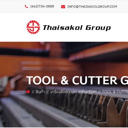
(662)736-0888
INFO@THAISAKOLGROUP.COM
GE
ชื่อผ
ชื่อบ
เครื่องพิมพ์โลหะ 3 มิติ
เครื่งพิมพ์ POLYMER/ELASTOMER 3 มิติ
TOOL & CUTTER 
เครื่องพิมพ์ คอมโพสิท 3 มิติ
เบอร
เครื่องพิมพ์ 3 มิติ อื่นๆ
สินค้า
เครื่องลับคม และ เครื่อง EDM
TOOL & CUTT
อีเมล