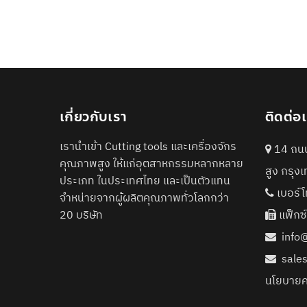
เกี่ยวกับเรา
ติดต่อ
เรานำเข้า Cutting tools และเครื่องจักร
14 ถนน
คุณภาพสูง ให้แก่อุตสาหกรรมหลากหลาย
สูง กรุ
ประเภท ในประเทศไทย และเป็นตัวแทน
เบอร์โ
จำหน่ายจากผู้ผลิตคุณภาพทั่วโลกกว่า
20 บริษัท
แฟ็กซ
info
sale
นโยบายค