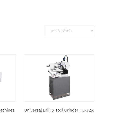
Machines
Universal Drill & Tool Grinder FC-32A