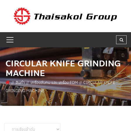
GET A QUOTE
ชื่อผู้สนใจ * :
ชื่อบริษัท :
CIRCULAR KNIFE GRINDING
MACHINE
เบอร์ติดต่อกลับ * :
สินค้า
เครื่องลับคม และ เครื่อง EDM
CIRCULAR KNIFE
GRINDING MACHINE
อีเมล * :