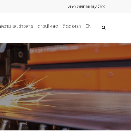
บริษัท ไทยสากล กรุ๊ป จำกัด
ความและข่าวสาร
ดาวน์โหลด
ติดต่อเรา
EN
ุ NON-FERROUS อื่นๆ
)