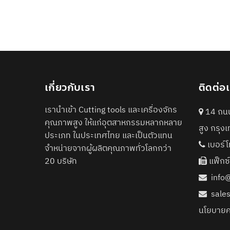
เกี่ยวกับเรา
ติดต่อ
เรานำเข้า Cutting tools และเครื่องจักร
14 ถนน
คุณภาพสูง ให้แก่อุตสาหกรรมหลากหลาย
สูง กรุ
ประเภท ในประเทศไทย และเป็นตัวแทน
เบอร์โ
จำหน่ายจากผู้ผลิตคุณภาพทั่วโลกกว่า
20 บริษัท
แฟ็กซ
info
sale
นโยบายค