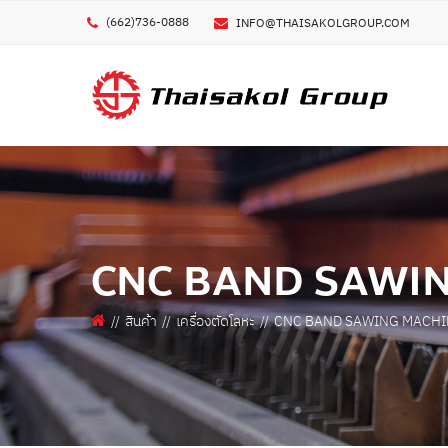
(662)736-0888
INFO@THAISAKOLGROUP.COM
GE
ชื่อผ
ชื่อบ
เครื่องพิมพ์โลหะ 3 มิติ
เครื่งพิมพ์ POLYMER/ELASTOMER 3 มิติ
CNC BAND SAWI
เครื่องพิมพ์ คอมโพสิท 3 มิติ
เบอร
เครื่องพิมพ์ 3 มิติ อื่นๆ
สินค้า
เครื่องตัดโลหะ
CNC BAND SAWING MACHI
อีเมล