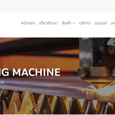
T A QUOTE
หน้าแรก
เกี่ยวกับเรา
สินค้า
บริการ
แบรนด์
บท
ู้สนใจ * :
ริษัท :
เครื่องมือตัด
เครื่องจักร
ใบเลื่อยวงเดือน
เครื่องตัดโลหะ
NG MACHINE
ใบมีดอุตสาหกรรม
เครื่องตัดอลูมิเนียมและวัสด
์ติดต่อกลับ * :
ใบเลื่อยสายพาน
เครื่องตัดเลเซอร์
NE
เครื่องมือตัด PCD
เครื่องลบขอบท่อ(CHAMFER
 * :
เครื่องมือตัด อื่นๆ
เครื่องดัดท่อ(BENDER)
เครื่องลับคม และ เครื่อง EDM
เครื่องแปรรูปท่อ