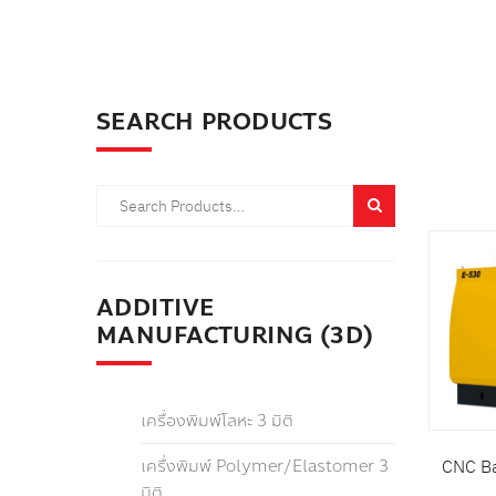
สินค้
หมวด
SEARCH PRODUCTS
รายล
ADDITIVE
MANUFACTURING (3D)
เครื่องพิมพ์โลหะ 3 มิติ
เครื่งพิมพ์ Polymer/Elastomer 3
CNC B
มิติ