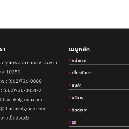
เรา
เมนูหลัก
หน้าแรก
กรุงเทพกรีฑา ทับช้าง สะพาน
งเทพ 10250
เกี่ยวกับเรา
ทร :
(662)736-0888
สินค้า
์ : (662)736-0851-2
บริการ
@thaisakolgroup.com
s@thaisakolgroup.com
ติดต่อเรา
วามเป็นส่วนตัว