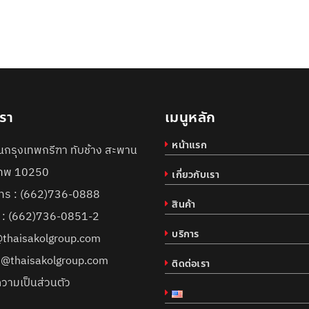
เรา
เมนูหลัก
หน้าแรก
กรุงเทพกรีฑา ทับช้าง สะพาน
งเทพ 10250
เกี่ยวกับเรา
ทร :
(662)736-0888
สินค้า
์ : (662)736-0851-2
บริการ
@thaisakolgroup.com
s@thaisakolgroup.com
ติดต่อเรา
วามเป็นส่วนตัว