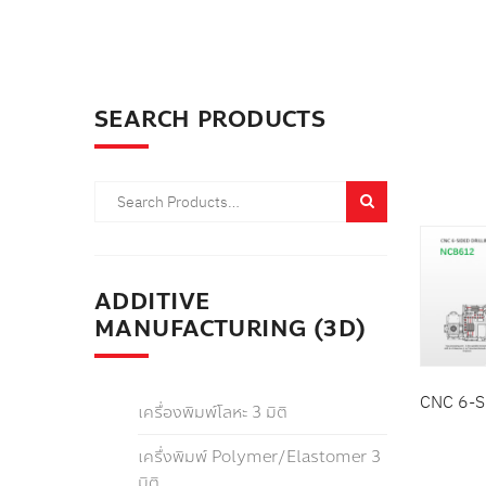
สินค้
หมวด
SEARCH PRODUCTS
รายล
ADDITIVE
MANUFACTURING (3D)
CNC 6-S
เครื่องพิมพ์โลหะ 3 มิติ
เครื่งพิมพ์ Polymer/Elastomer 3
มิติ