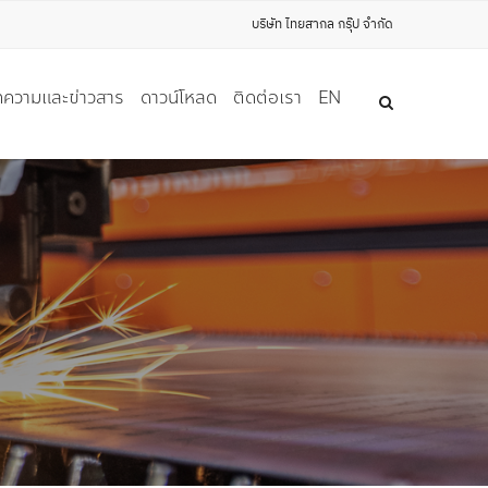
บริษัท ไทยสากล กรุ๊ป จำกัด
ความและข่าวสาร
ดาวน์โหลด
ติดต่อเรา
EN
ุ NON-FERROUS อื่นๆ
)