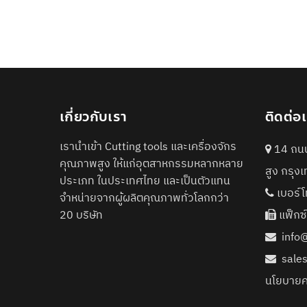
เกี่ยวกับเรา
ติดต่อ
เรานำเข้า Cutting tools และเครื่องจักร
14 ถนน
คุณภาพสูง ให้แก่อุตสาหกรรมหลากหลาย
สูง กรุ
ประเภท ในประเทศไทย และเป็นตัวแทน
เบอร์โ
จำหน่ายจากผู้ผลิตคุณภาพทั่วโลกกว่า
20 บริษัท
แฟ็กซ
info
sale
นโยบายค