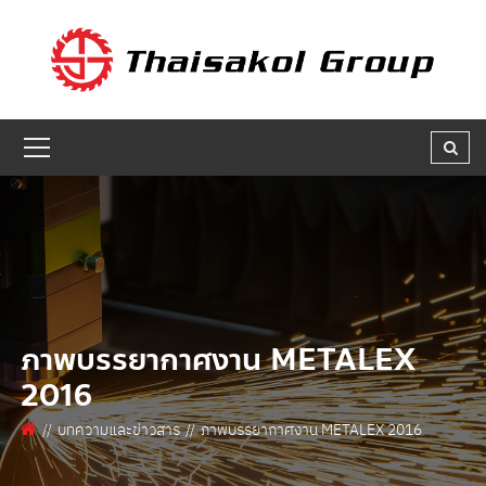
GET A QUOTE
ชื่อผู้สนใจ * :
ชื่อบริษัท :
เบอร์ติดต่อกลับ * :
ภาพบรรยากาศงาน METALEX
2016
อีเมล * :
บทความและข่าวสาร
ภาพบรรยากาศงาน METALEX 2016